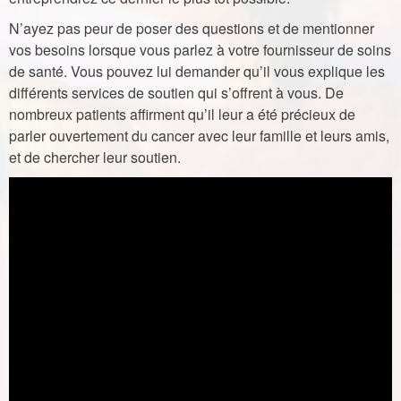
N’ayez pas peur de poser des questions et de mentionner
vos besoins lorsque vous parlez à votre fournisseur de soins
de santé. Vous pouvez lui demander qu’il vous explique les
différents services de soutien qui s’offrent à vous. De
nombreux patients affirment qu’il leur a été précieux de
parler ouvertement du cancer avec leur famille et leurs amis,
et de chercher leur soutien.