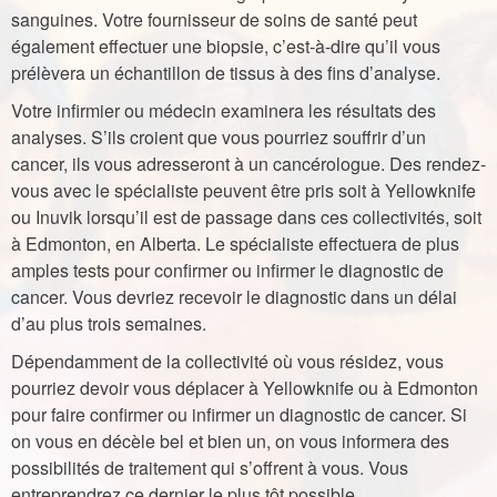
sanguines. Votre fournisseur de soins de santé peut
également effectuer une biopsie, c’est-à-dire qu’il vous
prélèvera un échantillon de tissus à des fins d’analyse.
Votre infirmier ou médecin examinera les résultats des
analyses. S’ils croient que vous pourriez souffrir d’un
cancer, ils vous adresseront à un cancérologue. Des rendez-
vous avec le spécialiste peuvent être pris soit à Yellowknife
ou Inuvik lorsqu’il est de passage dans ces collectivités, soit
à Edmonton, en Alberta. Le spécialiste effectuera de plus
amples tests pour confirmer ou infirmer le diagnostic de
cancer. Vous devriez recevoir le diagnostic dans un délai
d’au plus trois semaines.
Dépendamment de la collectivité où vous résidez, vous
pourriez devoir vous déplacer à Yellowknife ou à Edmonton
pour faire confirmer ou infirmer un diagnostic de cancer. Si
on vous en décèle bel et bien un, on vous informera des
possibilités de traitement qui s’offrent à vous. Vous
entreprendrez ce dernier le plus tôt possible.