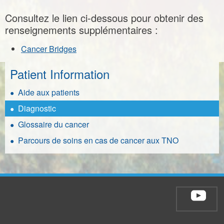
Consultez le lien ci-dessous pour obtenir des
renseignements supplémentaires :
Cancer Bridges
Patient Information
Aide aux patients
Diagnostic
Glossaire du cancer
Parcours de soins en cas de cancer aux TNO