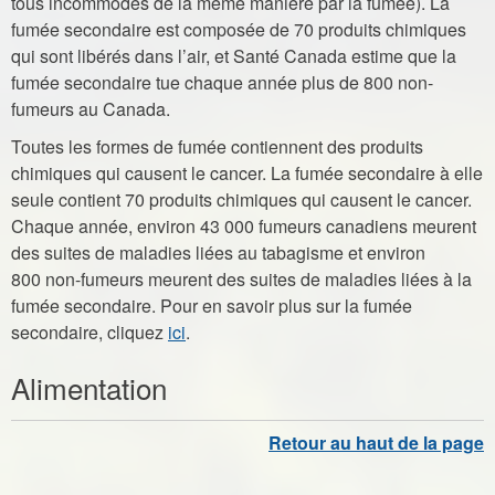
tous incommodés de la même manière par la fumée). La
fumée secondaire est composée de 70 produits chimiques
qui sont libérés dans l’air, et Santé Canada estime que la
fumée secondaire tue chaque année plus de 800 non-
fumeurs au Canada.
Toutes les formes de fumée contiennent des produits
chimiques qui causent le cancer. La fumée secondaire à elle
seule contient 70 produits chimiques qui causent le cancer.
Chaque année, environ 43 000 fumeurs canadiens meurent
des suites de maladies liées au tabagisme et environ
800 non-fumeurs meurent des suites de maladies liées à la
fumée secondaire. Pour en savoir plus sur la fumée
secondaire, cliquez
ici
.
Alimentation