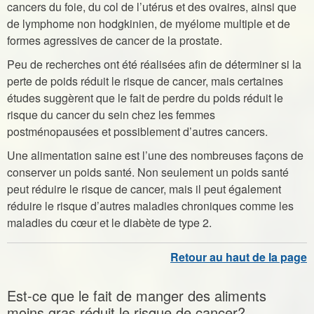
cancers du foie, du col de l’utérus et des ovaires, ainsi que
de lymphome non hodgkinien, de myélome multiple et de
formes agressives de cancer de la prostate.
Peu de recherches ont été réalisées afin de déterminer si la
perte de poids réduit le risque de cancer, mais certaines
études suggèrent que le fait de perdre du poids réduit le
risque du cancer du sein chez les femmes
postménopausées et possiblement d’autres cancers.
Une alimentation saine est l’une des nombreuses façons de
conserver un poids santé. Non seulement un poids santé
peut réduire le risque de cancer, mais il peut également
réduire le risque d’autres maladies chroniques comme les
maladies du cœur et le diabète de type 2.
Est-ce que le fait de manger des aliments
moins gras réduit le risque de cancer?