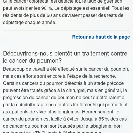
Si le cancer colorectal est détecté tôt, le taux de guérison
peut avoisiner les 90 %. Le dépistage est essentiel! Tous les
résidents de plus de 50 ans devraient passer des tests de
dépistage chaque année.
Découvrirons-nous bientôt un traitement contre
le cancer du poumon?
Beaucoup de travail a été effectué sur le cancer du poumon,
mais ces efforts sont encore à l’étape de la recherche.
Certains cancers du poumon détectés à un stade précoce
peuvent être traités grâce à la chirurgie, mais en général, la
progression du cancer du poumon ne peut qu’être ralentie
par la chimiothérapie ou d’autres traitements qui permettent
aux patients de vivre plus longtemps. Heureusement, le
cancer du poumon est facile à éviter. Jusqu’à 85 % des cas
de cancer du poumon sont causés par le tabagisme, non
seulement aux TNO, mais à l’échelle mondiale.