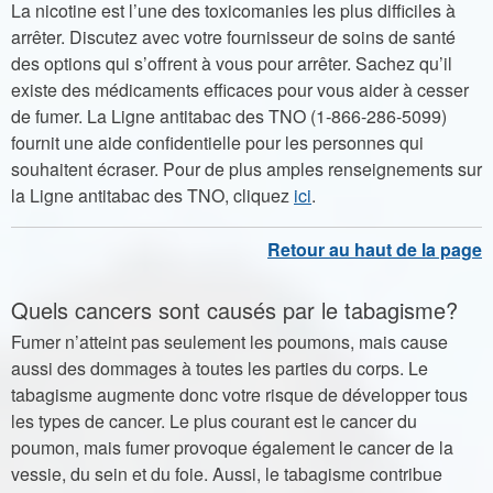
La nicotine est l’une des toxicomanies les plus difficiles à
arrêter. Discutez avec votre fournisseur de soins de santé
des options qui s’offrent à vous pour arrêter. Sachez qu’il
existe des médicaments efficaces pour vous aider à cesser
de fumer. La Ligne antitabac des TNO (1‑866‑286‑5099)
fournit une aide confidentielle pour les personnes qui
souhaitent écraser. Pour de plus amples renseignements sur
la Ligne antitabac des TNO, cliquez
ici
.
Quels cancers sont causés par le tabagisme?
Fumer n’atteint pas seulement les poumons, mais cause
aussi des dommages à toutes les parties du corps. Le
tabagisme augmente donc votre risque de développer tous
les types de cancer. Le plus courant est le cancer du
poumon, mais fumer provoque également le cancer de la
vessie, du sein et du foie. Aussi, le tabagisme contribue