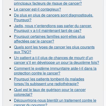
principaux facteurs de risque de cancer?
Le cancer est-il contagieux?
De plus en plus de cancers sont diagnostiqués.
Pourquoi?
Jadis, nous n’entendions pas parler du cancer.
Pourquoi y a-t-il maintenant tant de cas?
Pourquoi certaines familles sont-elles plus
affectées par le cancer?
Quels sont les types de cancer les plus courants
aux TNO?
Un patient a-t-il plus de chances de mourir d’un
cancer s’il en développe un pour la deuxième fois?
Comment le système immunitaire aide-t-il dans la
protection contre le cancer?
Pourquoi les patients tombent-ils malades
lorsqu’ils subissent une radiothérapie?
Quel est le taux de guérison pour le cancer
colorectal?
Découvrirons-nous bientôt un traitement contre le
cancer du poumon?