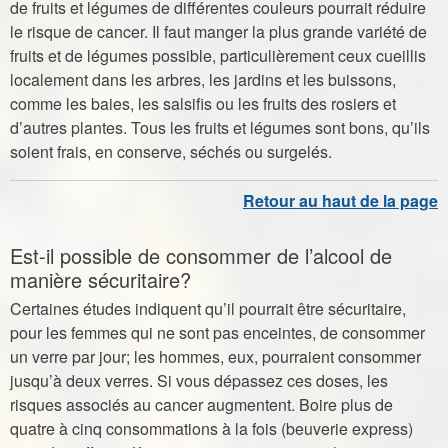
de fruits et légumes de différentes couleurs pourrait réduire
le risque de cancer. Il faut manger la plus grande variété de
fruits et de légumes possible, particulièrement ceux cueillis
localement dans les arbres, les jardins et les buissons,
comme les baies, les salsifis ou les fruits des rosiers et
d’autres plantes. Tous les fruits et légumes sont bons, qu’ils
soient frais, en conserve, séchés ou surgelés.
Est-il possible de consommer de l’alcool de
manière sécuritaire?
Certaines études indiquent qu’il pourrait être sécuritaire,
pour les femmes qui ne sont pas enceintes, de consommer
un verre par jour; les hommes, eux, pourraient consommer
jusqu’à deux verres. Si vous dépassez ces doses, les
risques associés au cancer augmentent. Boire plus de
quatre à cinq consommations à la fois (beuverie express)