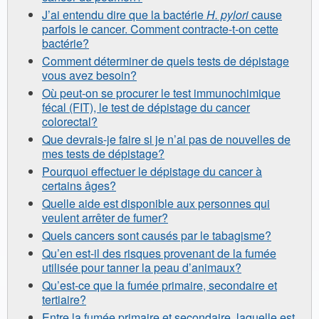
J’ai entendu dire que la bactérie
H. pylori
cause
parfois le cancer. Comment contracte-t-on cette
bactérie?
Comment déterminer de quels tests de dépistage
vous avez besoin?
Où peut-on se procurer le test immunochimique
fécal (FIT), le test de dépistage du cancer
colorectal?
Que devrais-je faire si je n’ai pas de nouvelles de
mes tests de dépistage?
Pourquoi effectuer le dépistage du cancer à
certains âges?
Quelle aide est disponible aux personnes qui
veulent arrêter de fumer?
Quels cancers sont causés par le tabagisme?
Qu’en est-il des risques provenant de la fumée
utilisée pour tanner la peau d’animaux?
Qu’est-ce que la fumée primaire, secondaire et
tertiaire?
Entre la fumée primaire et secondaire, laquelle est