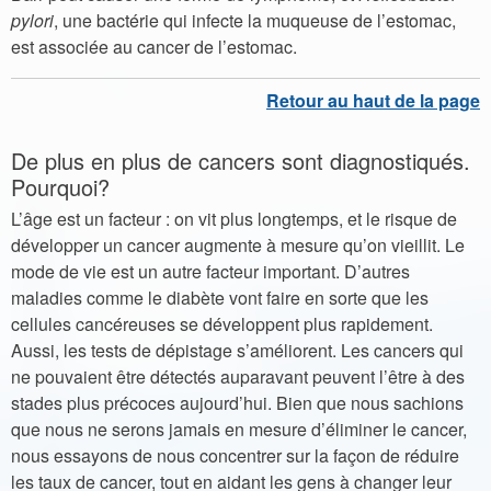
pylori
, une bactérie qui infecte la muqueuse de l’estomac,
est associée au cancer de l’estomac.
De plus en plus de cancers sont diagnostiqués.
Pourquoi?
L’âge est un facteur : on vit plus longtemps, et le risque de
développer un cancer augmente à mesure qu’on vieillit. Le
mode de vie est un autre facteur important. D’autres
maladies comme le diabète vont faire en sorte que les
cellules cancéreuses se développent plus rapidement.
Aussi, les tests de dépistage s’améliorent. Les cancers qui
ne pouvaient être détectés auparavant peuvent l’être à des
stades plus précoces aujourd’hui. Bien que nous sachions
que nous ne serons jamais en mesure d’éliminer le cancer,
nous essayons de nous concentrer sur la façon de réduire
les taux de cancer, tout en aidant les gens à changer leur