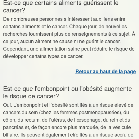
Est-ce que certains aliments guérissent le
cancer?
De nombreuses personnes s’intéressent aux liens entre
certains aliments et le cancer. Chaque jour, de nouvelles
recherches fournissent plus de renseignements à ce sujet. À
ce jour, aucun aliment ne cause ni ne guérit le cancer.
Cependant, une alimentation saine peut réduire le risque de
développer certains types de cancer.
Est-ce que l’embonpoint ou l’obésité augmente
le risque de cancer?
Oui. L’embonpoint et l’obésité sont liés à un risque élevé de
cancers du sein (chez les femmes postménopausées), du
côlon, du rectum, de l’utérus, de l’œsophage, du rein et du
pancréas et, de façon encore plus marquée, de la vésicule
biliaire. Ils peuvent également être liés à un risque accru de