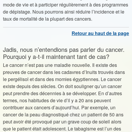
mode de vie et à participer régulièrement à des programmes
de dépistage. Nous pourrons ainsi réduire l’incidence et le
taux de mortalité de la plupart des cancers.
Jadis, nous n’entendions pas parler du cancer.
Pourquoi y a-t-il maintenant tant de cas?
Le cancer n’est pas une maladie nouvelle. Il existe des
preuves de cancer dans les cadavres d’Inuits trouvés dans
le pergélisol et dans des momies égyptiennes. Le cancer
existe depuis des siècles. On doit souligner qu’un cancer
peut prendre des décennies à se développer. En d’autres
termes, nos habitudes de vie d’il y a 20 ans peuvent
contribuer aux cancers d’aujourd’hui. Par exemple, un
cancer de la peau diagnostiqué chez un patient de 50 ans
peut avoir été provoqué par un grave coup de soleil alors
que le patient était adolescent. Le tabagisme est l’un des