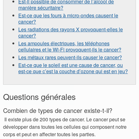
Est-il possible de consommer de l’alcool de
manière sécuritaire?
Est-ce que les fours à micro-ondes causent le
cancer?
Les radiations des rayons X provoquent-elles le
cancer?
Les ampoules électriques, les téléphones
cellulaires et le Wi-Fi provoquent-ils le cancer?
Les métaux rares peuvent-ils causer le cancer?
Est-ce que le soleil est une cause de cancer, ou
est-ce que c’est la couche d’ozone qui est en jeu?
Questions générales
Combien de types de cancer existe-t-il?
Il existe plus de 200 types de cancer. Le cancer peut se
développer dans toutes les cellules qui composent notre
corps et peut en affecter toutes les parties.